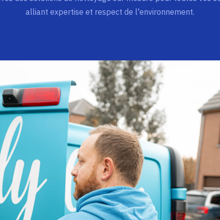
alliant expertise et respect de l'environnement.