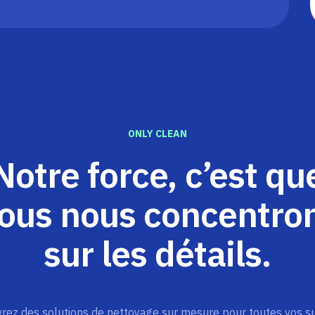
ONLY CLEAN
Notre force, c’est qu
ous nous concentro
sur les détails.
rez des solutions de nettoyage sur mesure pour toutes vos su