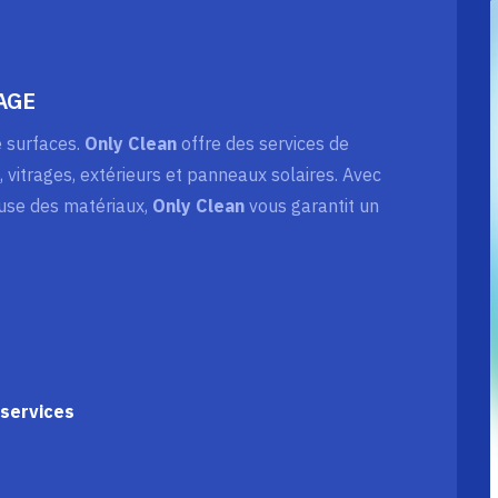
AGE
e surfaces.
Only Clean
offre des services de
, vitrages, extérieurs et panneaux solaires. Avec
use des matériaux,
Only Clean
vous garantit un
services