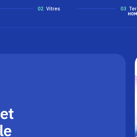
02
Vitres
03
Ter
HOM
et
le