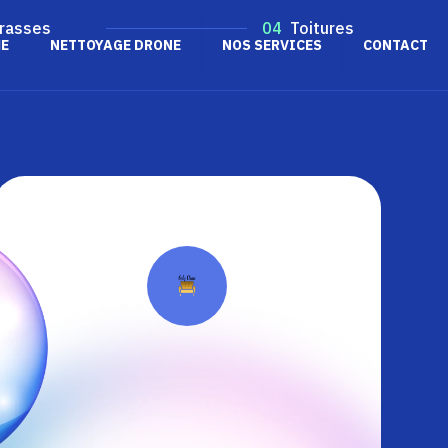
rasses
04
Toitures
E
NETTOYAGE DRONE
NOS SERVICES
CONTACT