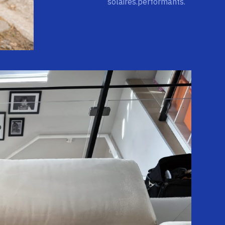
solaires.performants.