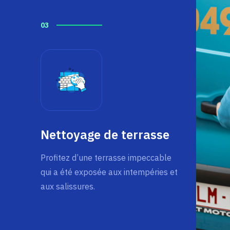
03
Nettoyage de terrasse
Profitez d’une terrasse impeccable
qui a été exposée aux intempéries et
aux salissures.